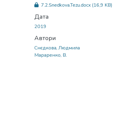
7.2.Snedkova.Tezu.docx
(16,9 KB)
Дата
2019
Автори
Снєдкова, Людмила
Мараренко, В.