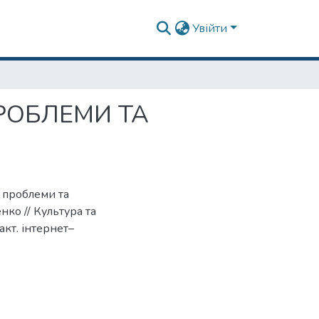
Увійти
ПРОБЛЕМИ ТА
: проблеми та
нко // Культура та
акт. інтернет–