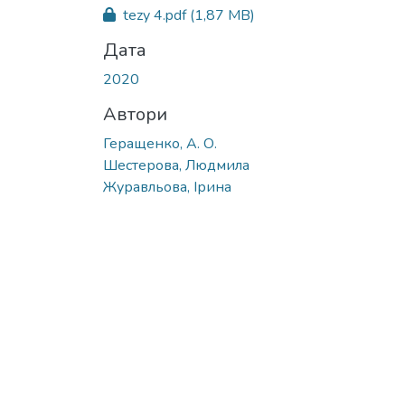
Вантажиться...
tezy 4.pdf
(1,87 MB)
Дата
2020
Автори
Геращенко, А. О.
Шестерова, Людмила
Журавльова, Ірина