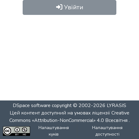
Увійти
DSpace software
copyright © 2002-2026
LYRASIS
Цей контент доступний на умовах ліцензії
Creative
Commons «Attribution-NonCommercial» 4.0 Всесвітня
.
Налаштування
Налаштування
куків
доступності