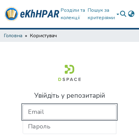
Розділи та
Пошук за
колекції
критеріями
Головна
Користувач
Увійдіть у репозитарій