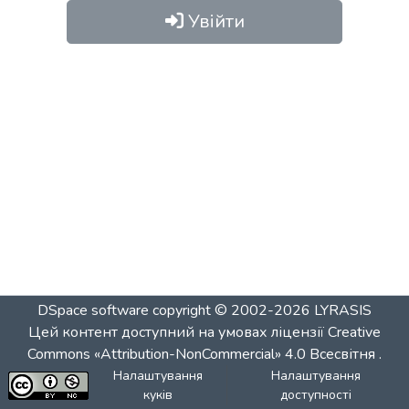
Увійти
DSpace software
copyright © 2002-2026
LYRASIS
Цей контент доступний на умовах ліцензії
Creative
Commons «Attribution-NonCommercial» 4.0 Всесвітня
.
Налаштування
Налаштування
куків
доступності