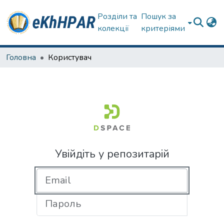
Розділи та
Пошук за
колекції
критеріями
Головна
Користувач
Увійдіть у репозитарій