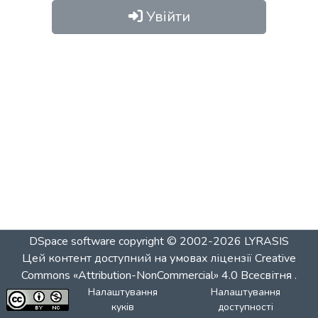
Увійти
DSpace software
copyright © 2002-2026
LYRASIS
Цей контент доступний на умовах ліцензії
Creative
Commons «Attribution-NonCommercial» 4.0 Всесвітня
.
Налаштування
Налаштування
куків
доступності