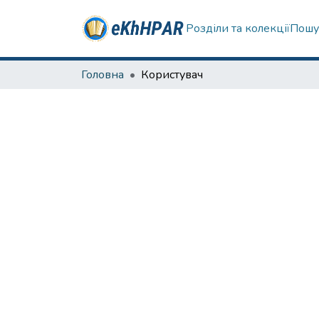
Розділи та колекції
Пошу
Головна
Користувач