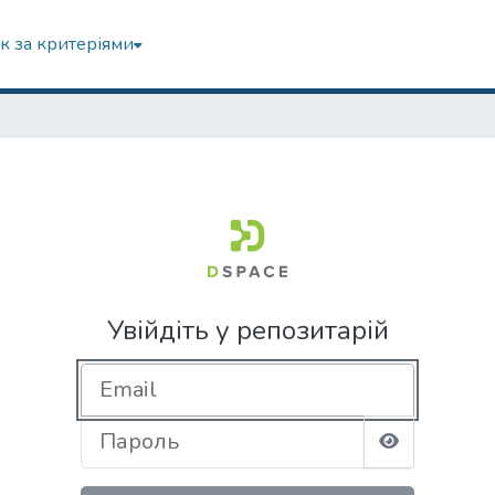
к за критеріями
Увійдіть у репозитарій