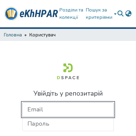
Розділи та
Пошук за
колекції
критеріями
Головна
Користувач
Увійдіть у репозитарій