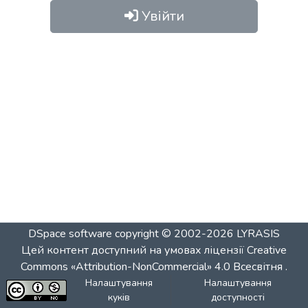
Увійти
DSpace software
copyright © 2002-2026
LYRASIS
Цей контент доступний на умовах ліцензії
Creative
Commons «Attribution-NonCommercial» 4.0 Всесвітня
.
Налаштування
Налаштування
куків
доступності