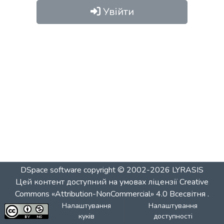
Увійти
DSpace software
copyright © 2002-2026
LYRASIS
Цей контент доступний на умовах ліцензії
Creative
Commons «Attribution-NonCommercial» 4.0 Всесвітня
.
Налаштування
Налаштування
куків
доступності