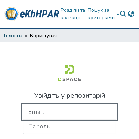
Розділи та
Пошук за
колекції
критеріями
Головна
Користувач
Увійдіть у репозитарій