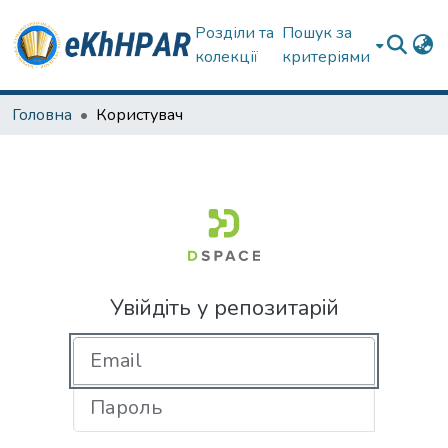
Розділи та
Пошук за
колекції
критеріями
Головна
Користувач
Увійдіть у репозитарій