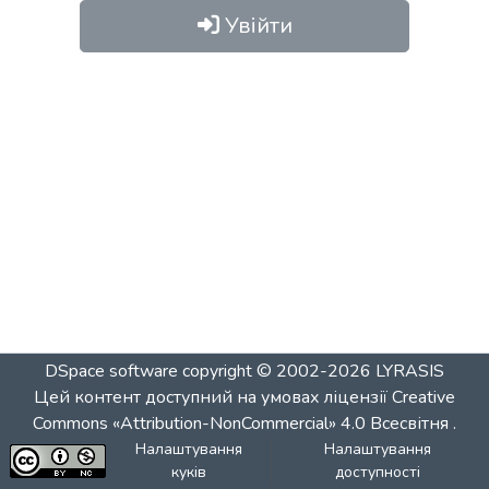
Увійти
DSpace software
copyright © 2002-2026
LYRASIS
Цей контент доступний на умовах ліцензії
Creative
Commons «Attribution-NonCommercial» 4.0 Всесвітня
.
Налаштування
Налаштування
куків
доступності