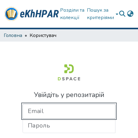
Розділи та
Пошук за
колекції
критеріями
Головна
Користувач
Увійдіть у репозитарій