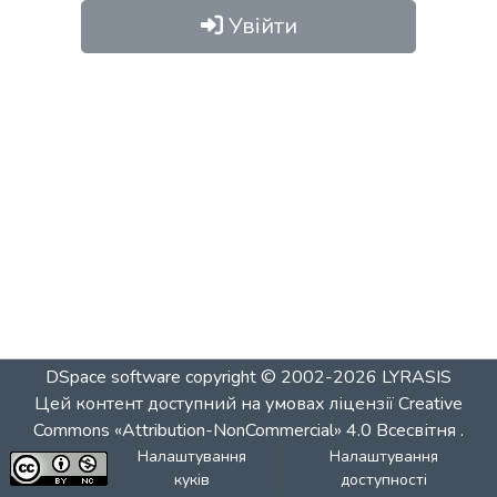
Увійти
DSpace software
copyright © 2002-2026
LYRASIS
Цей контент доступний на умовах ліцензії
Creative
Commons «Attribution-NonCommercial» 4.0 Всесвітня
.
Налаштування
Налаштування
куків
доступності