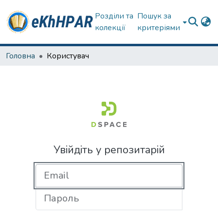
Розділи та
Пошук за
колекції
критеріями
Головна
Користувач
Увійдіть у репозитарій