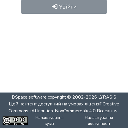
Увійти
DSpace software
copyright © 2002-2026
LYRASIS
Цей контент доступний на умовах ліцензії
Creative
Commons «Attribution-NonCommercial» 4.0 Всесвітня
.
Налаштування
Налаштування
куків
доступності