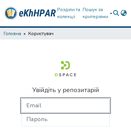
Розділи та
Пошук за
колекції
критеріями
Головна
Користувач
Увійдіть у репозитарій