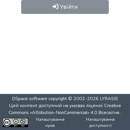
Увійти
DSpace software
copyright © 2002-2026
LYRASIS
Цей контент доступний на умовах ліцензії
Creative
Commons «Attribution-NonCommercial» 4.0 Всесвітня
.
Налаштування
Налаштування
куків
доступності