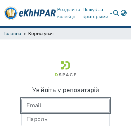
Розділи та
Пошук за
колекції
критеріями
Головна
Користувач
Увійдіть у репозитарій