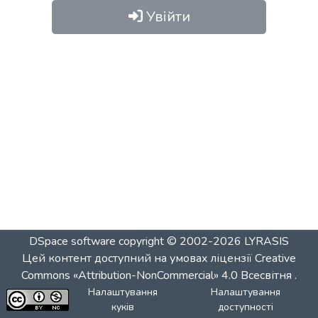
Увійти
DSpace software
copyright © 2002-2026
LYRASIS
Цей контент доступний на умовах ліцензії
Creative
Commons «Attribution-NonCommercial» 4.0 Всесвітня
.
Налаштування
Налаштування
куків
доступності