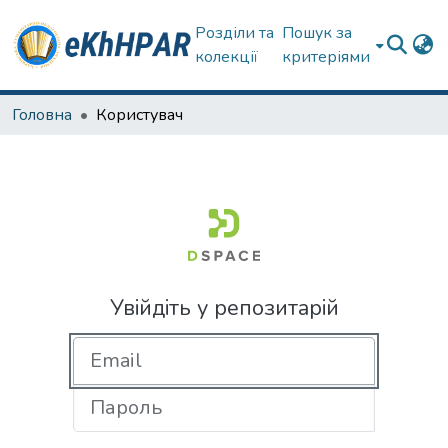
Розділи та
Пошук за
колекції
критеріями
Головна
Користувач
Увійдіть у репозитарій