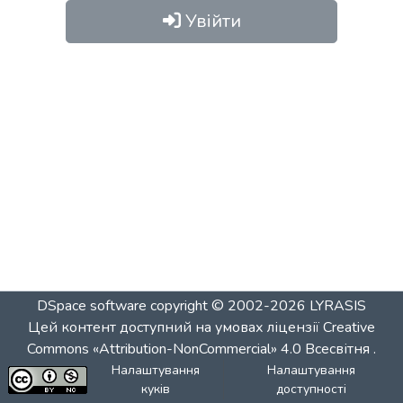
Увійти
DSpace software
copyright © 2002-2026
LYRASIS
Цей контент доступний на умовах ліцензії
Creative
Commons «Attribution-NonCommercial» 4.0 Всесвітня
.
Налаштування
Налаштування
куків
доступності