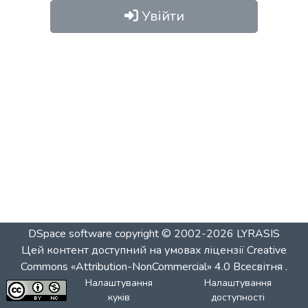
Увійти
DSpace software
copyright © 2002-2026
LYRASIS
Цей контент доступний на умовах ліцензії
Creative
Commons «Attribution-NonCommercial» 4.0 Всесвітня
.
Налаштування
Налаштування
куків
доступності