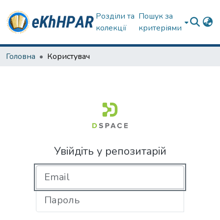
Розділи та
Пошук за
колекції
критеріями
Головна
Користувач
Увійдіть у репозитарій