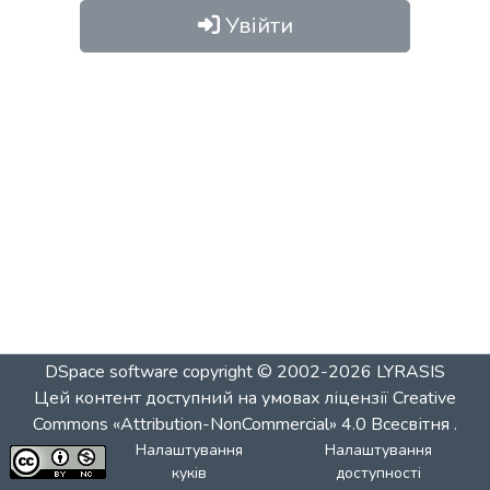
Увійти
DSpace software
copyright © 2002-2026
LYRASIS
Цей контент доступний на умовах ліцензії
Creative
Commons «Attribution-NonCommercial» 4.0 Всесвітня
.
Налаштування
Налаштування
куків
доступності