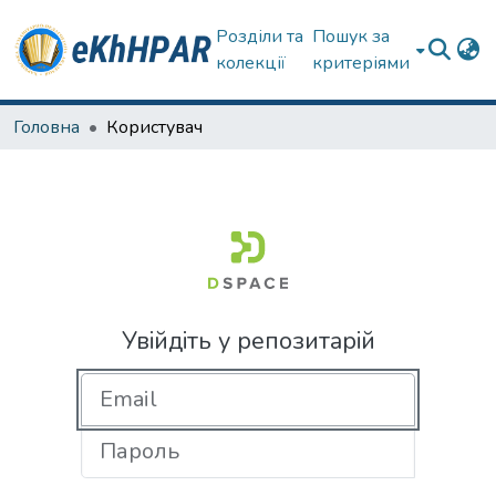
Розділи та
Пошук за
колекції
критеріями
Головна
Користувач
Увійдіть у репозитарій