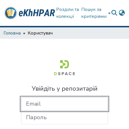
Розділи та
Пошук за
колекції
критеріями
Головна
Користувач
Увійдіть у репозитарій