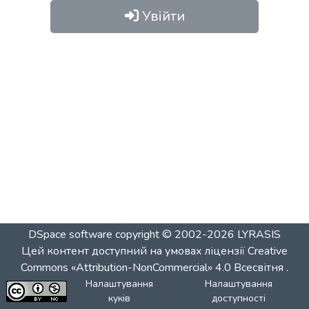
Увійти
DSpace software
copyright © 2002-2026
LYRASIS
Цей контент доступний на умовах ліцензії
Creative
Commons «Attribution-NonCommercial» 4.0 Всесвітня
.
Налаштування
Налаштування
куків
доступності