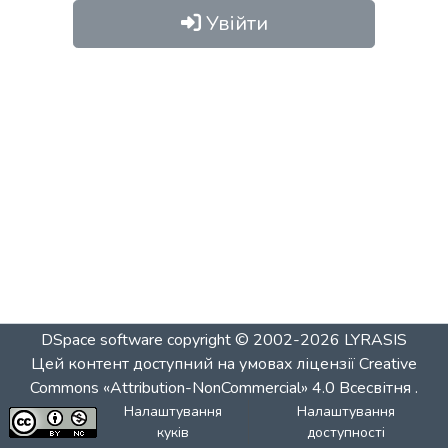
Увійти
DSpace software
copyright © 2002-2026
LYRASIS
Цей контент доступний на умовах ліцензії
Creative
Commons «Attribution-NonCommercial» 4.0 Всесвітня
.
Налаштування
Налаштування
куків
доступності