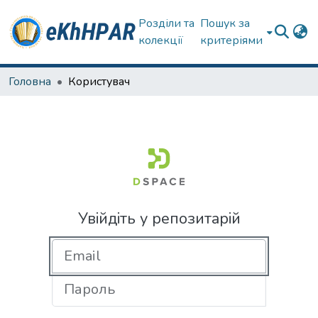
Розділи та
Пошук за
колекції
критеріями
Головна
Користувач
Увійдіть у репозитарій