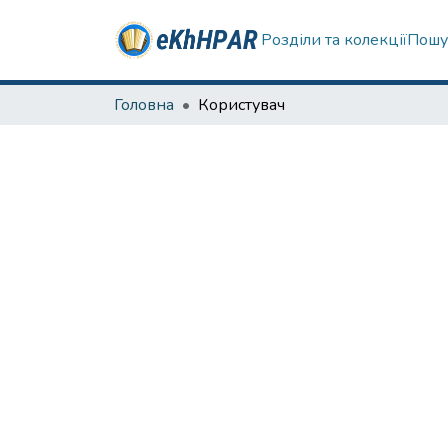
Розділи та колекції
Пошу
Головна
Користувач