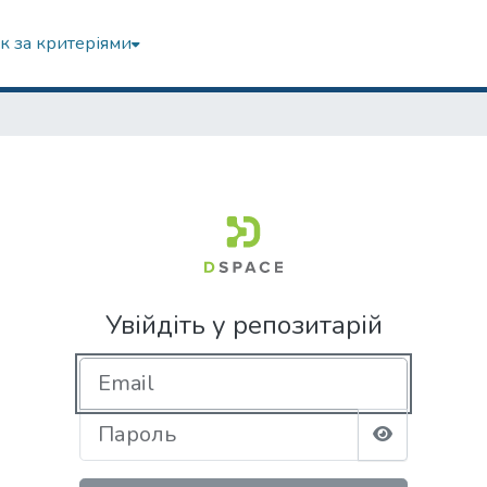
к за критеріями
Увійдіть у репозитарій