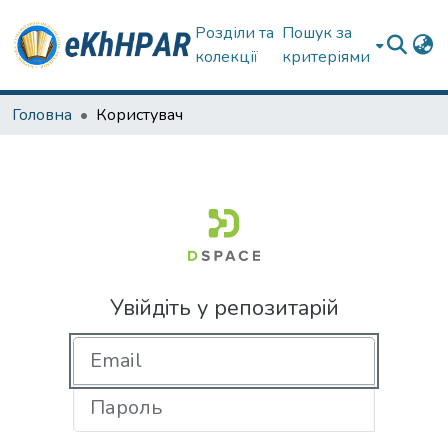
Розділи та
Пошук за
колекції
критеріями
Головна
Користувач
Увійдіть у репозитарій