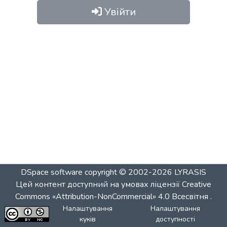
Увійти
DSpace software
copyright © 2002-2026
LYRASIS
Цей контент доступний на умовах ліцензії
Creative
Commons «Attribution-NonCommercial» 4.0 Всесвітня
.
Налаштування
Налаштування
куків
доступності