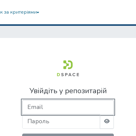
к за критеріями
Увійдіть у репозитарій