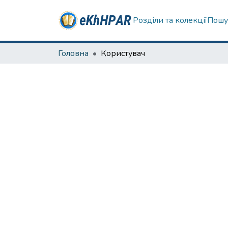
Розділи та колекції
Пошу
Головна
Користувач