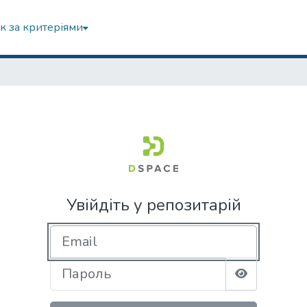
к за критеріями
Увійдіть у репозитарій