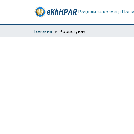
Розділи та колекції
Пошу
Головна
Користувач