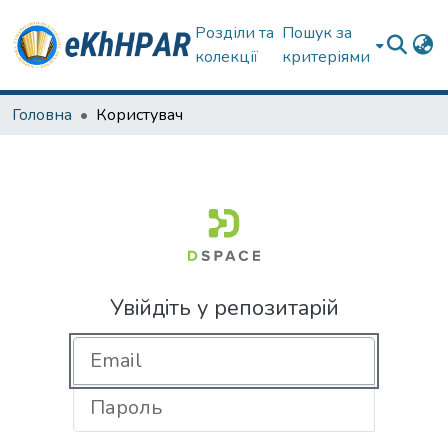
Розділи та
Пошук за
колекції
критеріями
Головна
Користувач
Увійдіть у репозитарій