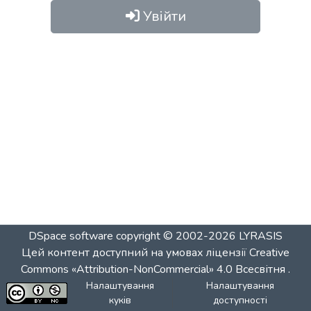
Увійти
DSpace software
copyright © 2002-2026
LYRASIS
Цей контент доступний на умовах ліцензії
Creative
Commons «Attribution-NonCommercial» 4.0 Всесвітня
.
Налаштування
Налаштування
куків
доступності