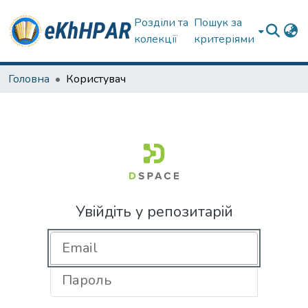
Розділи та
Пошук за
колекції
критеріями
Головна
Користувач
Увійдіть у репозитарій