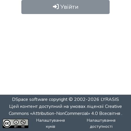
Увійти
DSpace software
copyright © 2002-2026
LYRASIS
Цей контент доступний на умовах ліцензії
Creative
Commons «Attribution-NonCommercial» 4.0 Всесвітня
.
Налаштування
Налаштування
куків
доступності