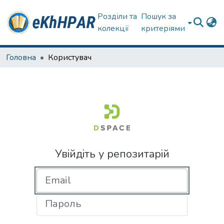
Розділи та
Пошук за
колекції
критеріями
Головна
Користувач
Увійдіть у репозитарій