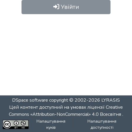
Увійти
DSpace software
copyright © 2002-2026
LYRASIS
Цей контент доступний на умовах ліцензії
Creative
Commons «Attribution-NonCommercial» 4.0 Всесвітня
.
Налаштування
Налаштування
куків
доступності