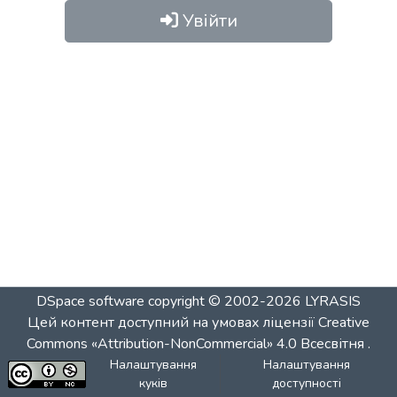
Увійти
DSpace software
copyright © 2002-2026
LYRASIS
Цей контент доступний на умовах ліцензії
Creative
Commons «Attribution-NonCommercial» 4.0 Всесвітня
.
Налаштування
Налаштування
куків
доступності