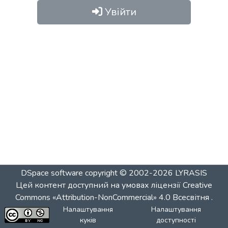
Увійти
DSpace software
copyright © 2002-2026
LYRASIS
Цей контент доступний на умовах ліцензії
Creative
Commons «Attribution-NonCommercial» 4.0 Всесвітня
.
Налаштування
Налаштування
куків
доступності