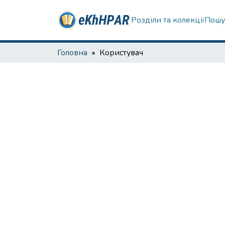
Розділи та колекції
Пошу
Головна
Користувач