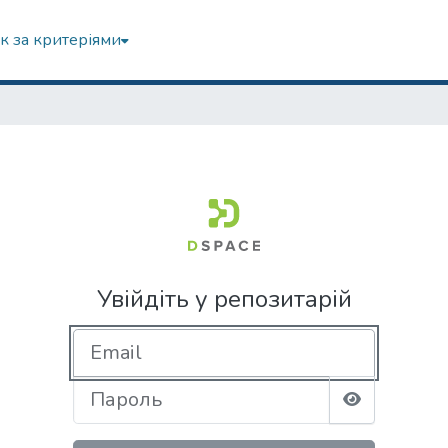
к за критеріями
Увійдіть у репозитарій