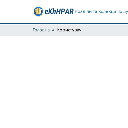
Розділи та колекції
Пошу
Головна
Користувач