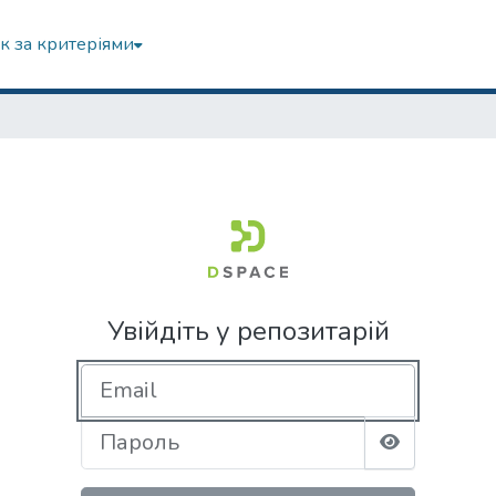
к за критеріями
Увійдіть у репозитарій