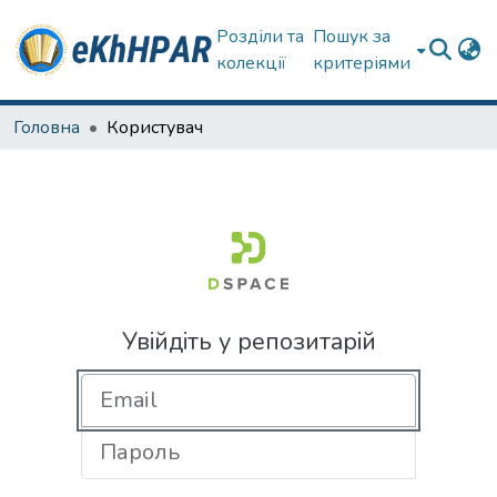
Розділи та
Пошук за
колекції
критеріями
Головна
Користувач
Увійдіть у репозитарій