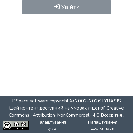
Увійти
DSpace software
copyright © 2002-2026
LYRASIS
Цей контент доступний на умовах ліцензії
Creative
Commons «Attribution-NonCommercial» 4.0 Всесвітня
.
Налаштування
Налаштування
куків
доступності