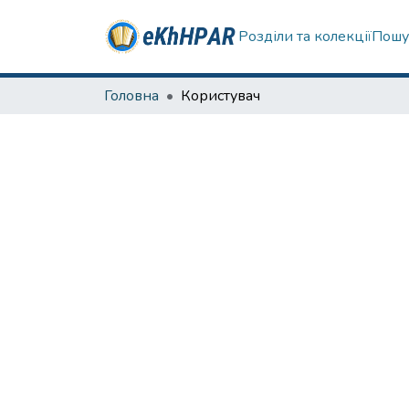
Розділи та колекції
Пошу
Головна
Користувач