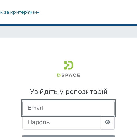
к за критеріями
Увійдіть у репозитарій