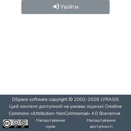
Увійти
DSpace software
copyright © 2002-2026
LYRASIS
Цей контент доступний на умовах ліцензії
Creative
Commons «Attribution-NonCommercial» 4.0 Всесвітня
.
Налаштування
Налаштування
куків
доступності