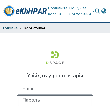
Розділи та
Пошук за
колекції
критеріями
Головна
Користувач
Увійдіть у репозитарій