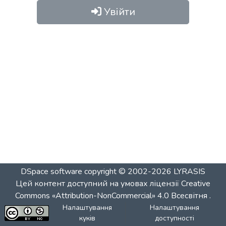
Увійти
DSpace software
copyright © 2002-2026
LYRASIS
Цей контент доступний на умовах ліцензії
Creative
Commons «Attribution-NonCommercial» 4.0 Всесвітня
.
Налаштування
Налаштування
куків
доступності