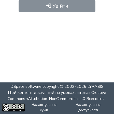
Увійти
DSpace software
copyright © 2002-2026
LYRASIS
Цей контент доступний на умовах ліцензії
Creative
Commons «Attribution-NonCommercial» 4.0 Всесвітня
.
Налаштування
Налаштування
куків
доступності