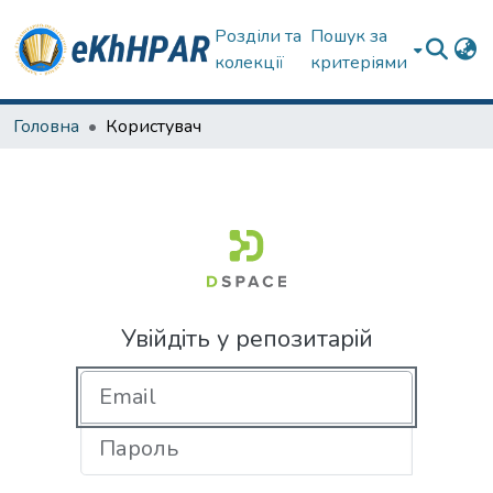
Розділи та
Пошук за
колекції
критеріями
Головна
Користувач
Увійдіть у репозитарій